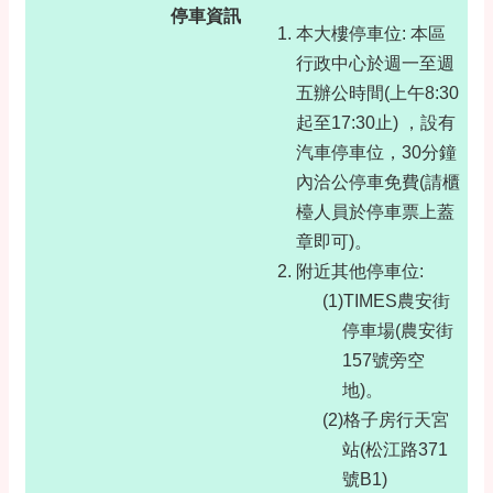
停車資訊
本大樓停車位: 本區
行政中心於週一至週
五辦公時間(上午8:30
起至17:30止) ，設有
汽車停車位，30分鐘
內洽公停車免費(請櫃
檯人員於停車票上蓋
章即可)。
附近其他停車位:
(1)TIMES農安街
停車場(農安街
157號旁空
地)。
(2)格子房行天宮
站(松江路371
號B1)