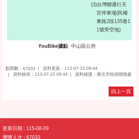
(3)台灣聯通行天
宮停車場(民權
東路2段135巷1
1號旁空地)
YouBike據點
中山區公所
點閱數：
資料更新：113-07-23 09:44
67033
資料檢視：113-07-23 09:44
資料維護：臺北市稅捐稽徵處
回上一頁
:::
更新日期
115-08-09
瀏覽人次
67033