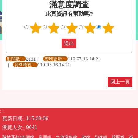
滿意度調查
此頁資訊有幫助嗎?
點閱數：
資料更新：
110-07-16 14:21
2131
資料檢視：
110-07-16 14:21
回上一頁
:::
更新日期
115-08-06
瀏覽人次
9641
陳情系統(地價稅、房屋稅、土地增值稅、契稅、印花稅、牌照稅、娛