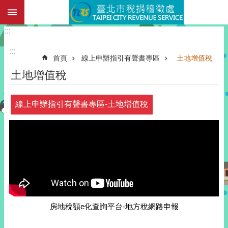
:::
跳到主要內容區塊
:::
:::
首頁
線上申辦指引有聲書專區
土地增值稅
土地增值稅
線上申辦指引有聲書專區-土地增值稅
房地稅額e化查詢平台-地方稅網路申報