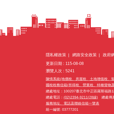
隱私權政策
網路安全政策
政府
更新日期
115-08-08
瀏覽人次
5241
陳情系統(地價稅、房屋稅、土地增值稅、
國稅稅務信箱(所得稅、營業稅、特種貨物及勞務
總處地址：100207臺北市中正區羅斯福路1
總處電話：
(02)2394-9211(28線)
總處傳真：(
服務地址、電話及聯絡信箱一覽表
統一編號: 03777201