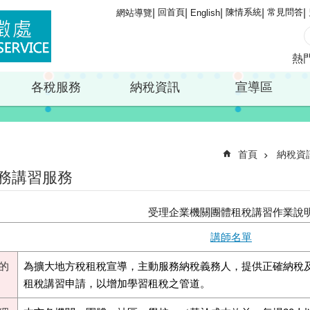
回首頁
陳情系統
常見問答
網站導覽
English
熱
各稅服務
納稅資訊
宣導區
首頁
納稅資
務講習服務
受理企業機關團體租稅講習作業說
講師名單
的
為擴大地方稅租稅宣導，主動服務納稅義務人，提供正確納稅
租稅講習申請，以增加學習租稅之管道。