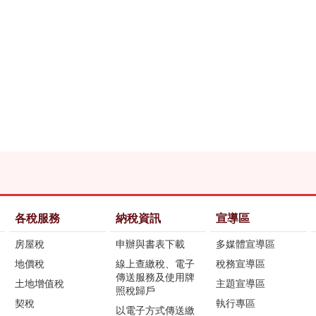
各稅服務
納稅資訊
宣導區
房屋稅
申辦與書表下載
多媒體宣導區
地價稅
線上查繳稅、電子
稅務宣導區
傳送服務及使用牌
土地增值稅
主題宣導區
照稅歸戶
契稅
執行專區
以電子方式傳送繳