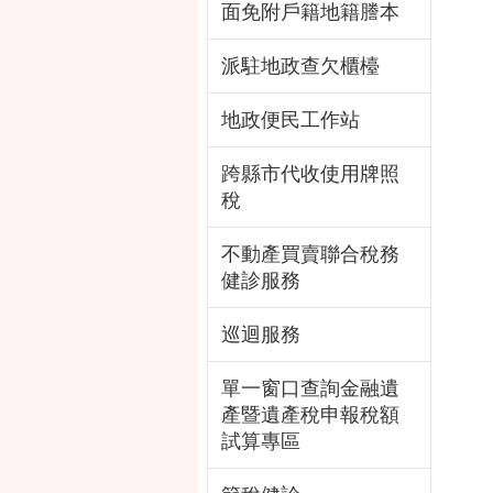
面免附戶籍地籍謄本
派駐地政查欠櫃檯
地政便民工作站
跨縣市代收使用牌照
稅
不動產買賣聯合稅務
健診服務
巡迴服務
單一窗口查詢金融遺
產暨遺產稅申報稅額
試算專區