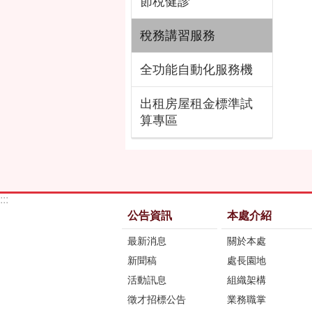
節稅健診
稅務講習服務
全功能自動化服務機
出租房屋租金標準試
算專區
:::
公告資訊
本處介紹
最新消息
關於本處
新聞稿
處長園地
活動訊息
組織架構
徵才招標公告
業務職掌