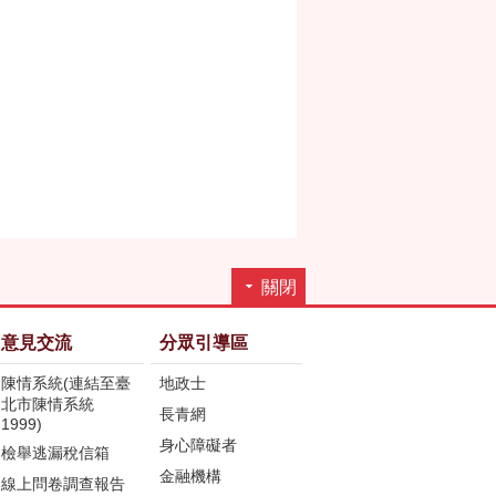
關閉
意見交流
分眾引導區
陳情系統(連結至臺
地政士
北市陳情系統
長青網
1999)
身心障礙者
檢舉逃漏稅信箱
金融機構
線上問卷調查報告