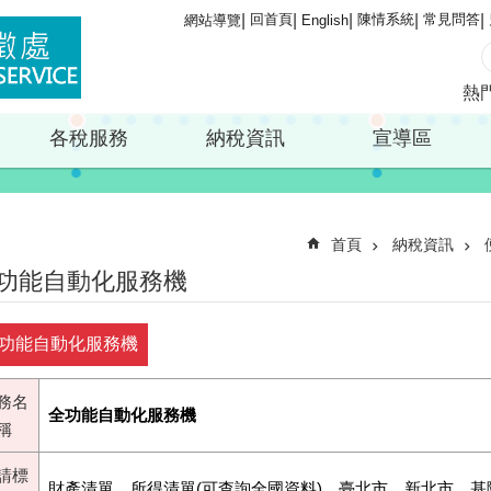
回首頁
陳情系統
常見問答
網站導覽
English
熱
各稅服務
納稅資訊
宣導區
首頁
納稅資訊
功能自動化服務機
功能自動化服務機
務名
全功能自動化服務機
稱
請標
財產清單、所得清單(可查詢全國資料)、臺北市、新北市、