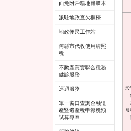
面免附戶籍地籍謄本
派駐地政查欠櫃檯
地政便民工作站
跨縣市代收使用牌照
稅
不動產買賣聯合稅務
健診服務
設
巡迴服務
單一窗口查詢金融遺
產暨遺產稅申報稅額
服
試算專區