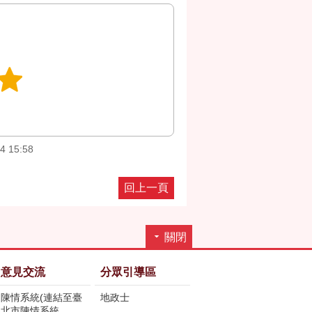
4 15:58
回上一頁
關閉
意見交流
分眾引導區
陳情系統(連結至臺
地政士
北市陳情系統