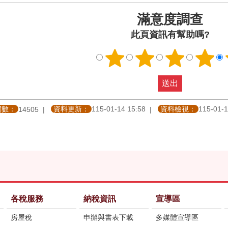
滿意度調查
此頁資訊有幫助嗎?
閱數：
資料更新：
115-01-14 15:58
資料檢視：
115-01-1
14505
各稅服務
納稅資訊
宣導區
房屋稅
申辦與書表下載
多媒體宣導區