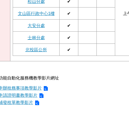
松山分處
✔
文山區行政中心1樓
✔
上
大安分處
✔
士林分處
✔
北投區公所
✔
功能自動化服務機教學影片網址
申辦稅務事項教學影片
申請證明書教學影片
補發稅單教學影片