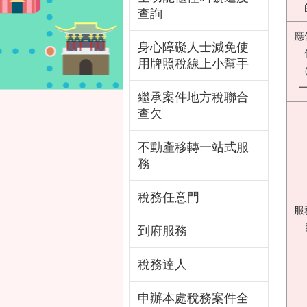
查詢
應
身心障礙人士減免使
用牌照稅線上小幫手
繼承案件地方稅聯合
查欠
不動產移轉一站式服
務
稅務任意門
服
到府服務
稅務達人
申辦本處稅務案件全