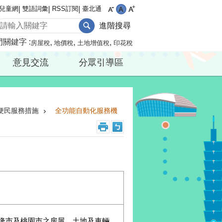
兒童網
雙語詞彙
RSS訂閱
臺北通
進階搜尋
門關鍵字
房屋稅
地價稅
土地增值稅
印花稅
意見交流
分眾引導區
便民服務措施
全功能自動化服務機
基隆市及桃園市之房屋、土地及車輛