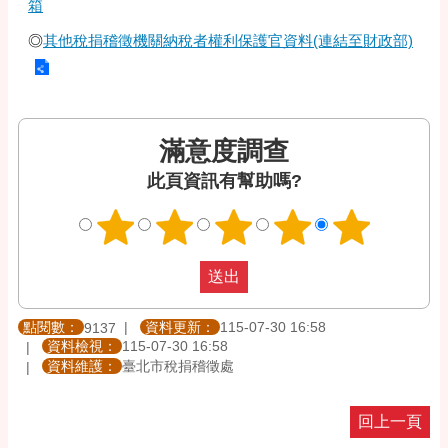
箱
◎
其他稅捐稽徵機關納稅者權利保護官資料(連結至財政部)
滿意度調查
此頁資訊有幫助嗎?
點閱數：
資料更新：
115-07-30 16:58
9137
資料檢視：
115-07-30 16:58
資料維護：
臺北市稅捐稽徵處
回上一頁