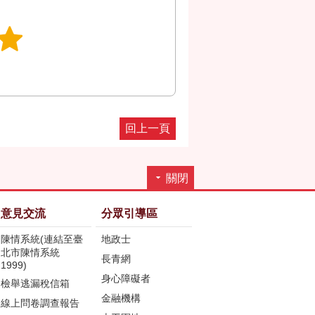
回上一頁
關閉
意見交流
分眾引導區
陳情系統(連結至臺
地政士
北市陳情系統
長青網
1999)
身心障礙者
檢舉逃漏稅信箱
金融機構
線上問卷調查報告