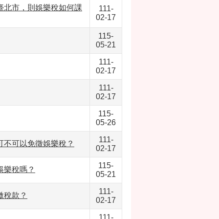
臺北市，則娛樂稅如何課
111-
02-17
115-
05-21
111-
02-17
111-
02-17
115-
05-26
111-
可不可以免徵娛樂稅？
02-17
115-
娛樂稅嗎？
05-21
111-
繳稅款？
02-17
111-