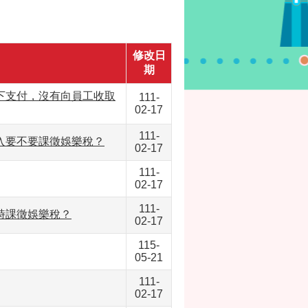
修改日
期
下支付，沒有向員工收取
111-
02-17
111-
入要不要課徵娛樂稅？
02-17
111-
02-17
111-
時課徵娛樂稅？
02-17
115-
05-21
111-
02-17