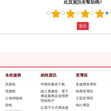
此頁資訊有幫助嗎?
各稅服務
納稅資訊
宣導區
房屋稅
申辦與書表下載
多媒體宣導區
地價稅
線上查繳稅、電子
稅務宣導區
傳送服務及使用牌
土地增值稅
主題宣導區
照稅歸戶
契稅
執行專區
以電子方式傳送繳