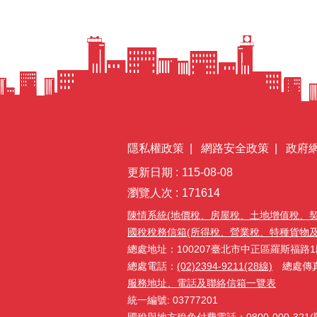
隱私權政策
網路安全政策
政府
更新日期
115-08-08
瀏覽人次
171614
陳情系統(地價稅、房屋稅、土地增值稅、
國稅稅務信箱(所得稅、營業稅、特種貨物及勞務
總處地址：100207臺北市中正區羅斯福路1
總處電話：
(02)2394-9211(28線)
總處傳真：(
服務地址、電話及聯絡信箱一覽表
統一編號: 03777201
國稅與地方稅免付費電話：0800-000-32