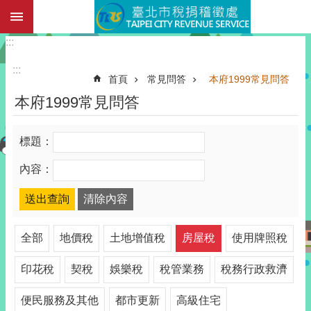
:::
跳到主要內容區塊
:::
:::
首頁
常見問答
本府1999常見問答
本府1999常見問答
標題：
內容：
全部
地價稅
土地增值稅
房屋稅
使用牌照稅
印花稅
契稅
娛樂稅
稅管業務
稅務行政救濟
便民服務及其他
都市更新
高級住宅