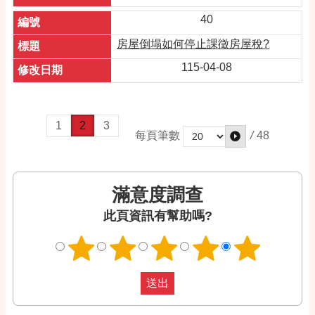
40
房屋倒塌如何停止課徵房屋稅?
115-04-08
1
2
3
/
48
每頁筆數
滿意度調查
此頁資訊有幫助嗎?